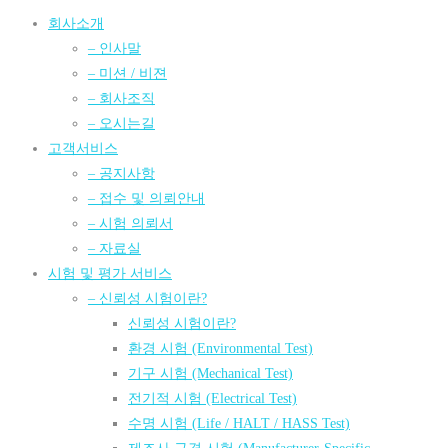
회사소개
– 인사말
– 미션 / 비젼
– 회사조직
– 오시는길
고객서비스
– 공지사항
– 접수 및 의뢰안내
– 시험 의뢰서
– 자료실
시험 및 평가 서비스
– 신뢰성 시험이란?
신뢰성 시험이란?
환경 시험 (Environmental Test)
기구 시험 (Mechanical Test)
전기적 시험 (Electrical Test)
수명 시험 (Life / HALT / HASS Test)